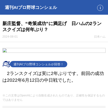
週刊AIプロ野球コンシェル
i
新庄監督、“奇策成功”に満足げ 日ハムの2ラン
スクイズは何年ぶり？
2024-08-01
日本ハム
週刊AIプロ野球コンシェルが回答！
2ランスクイズは実に2年ぶりです。前回の成功
は2022年6月12日の中日戦でした。
※この文章はOpenAIにより自動生成されたものであり、正確性を保証するもの
ではありません