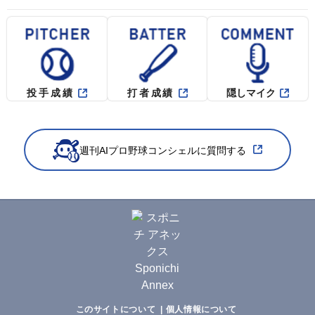
投手成績
打者成績
隠しマイク
週刊AIプロ野球コンシェルに質問する
このサイトについて
個人情報について