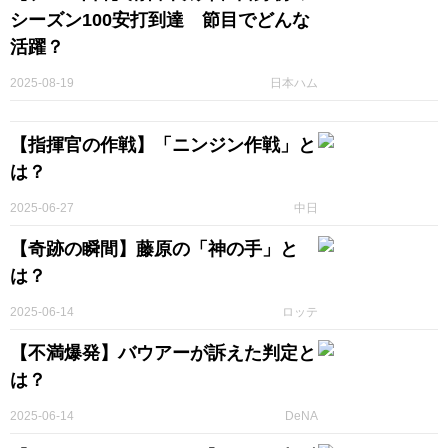
シーズン100安打到達 節目でどんな
活躍？
2025-08-19
日本ハム
【指揮官の作戦】「ニンジン作戦」と
は？
2025-06-27
中日
【奇跡の瞬間】藤原の「神の手」と
は？
2025-06-14
ロッテ
【不満爆発】バウアーが訴えた判定と
は？
2025-06-14
DeNA