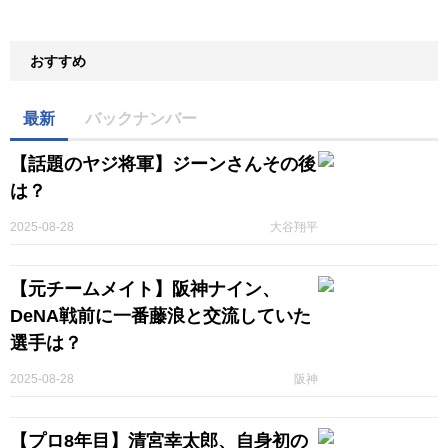
おすすめ
最新
バックナンバー
【話題のヤジ将軍】ジーンさんその後
は？
2025-08-28
大谷翔平
【元チームメイト】阪神ナイン、
DeNA戦前に一番藤浪と交流していた
選手は？
2025-08-28
阪神
【プロ8年目】清宮幸太郎、自身初の