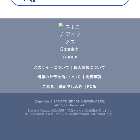
このサイトについて
個人情報について
情報の外部送信について
免責事項
ご意見
購読申し込み
PC版
Copyright
©
SPORTS NIPPON NEWSPAPERS.
All Rights Reserved.
Sponichi Annexに掲載の記事・写真・カット等の転載を禁じます。
すべての著作権はスポーツニッポン新聞社と情報提供者に帰属します。