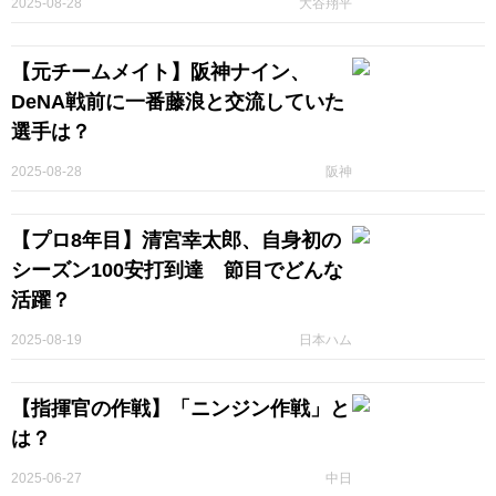
2025-08-28
大谷翔平
【元チームメイト】阪神ナイン、
DeNA戦前に一番藤浪と交流していた
選手は？
2025-08-28
阪神
【プロ8年目】清宮幸太郎、自身初の
シーズン100安打到達 節目でどんな
活躍？
2025-08-19
日本ハム
【指揮官の作戦】「ニンジン作戦」と
は？
2025-06-27
中日