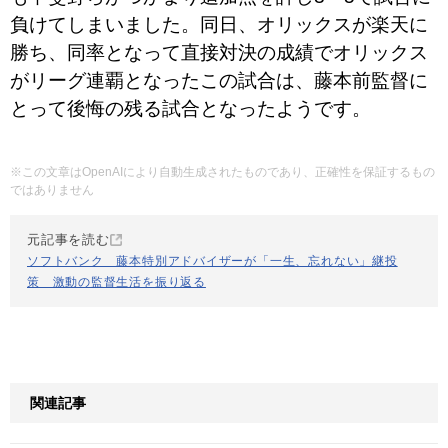
負けてしまいました。同日、オリックスが楽天に
勝ち、同率となって直接対決の成績でオリックス
がリーグ連覇となったこの試合は、藤本前監督に
とって後悔の残る試合となったようです。
※この文章はOpenAIにより自動生成されたものであり、正確性を保証するもの
ではありません
元記事を読む
ソフトバンク 藤本特別アドバイザーが「一生、忘れない」継投
策 激動の監督生活を振り返る
関連記事