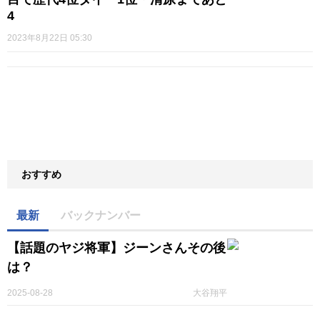
4
2023年8月22日 05:30
おすすめ
最新
バックナンバー
【話題のヤジ将軍】ジーンさんその後
は？
2025-08-28
大谷翔平