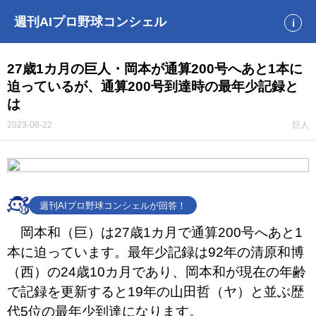
週刊AIプロ野球コンシェル
i
27歳1カ月の巨人・岡本が通算200号へあと1本に
迫っているが、通算200号到達時の最年少記録と
は
2023-08-22
巨人
週刊AIプロ野球コンシェルが回答！
岡本和（巨）は27歳1カ月で通算200号へあと1
本に迫っています。最年少記録は92年の清原和博
（西）の24歳10カ月であり、岡本和が現在の年齢
で記録を更新すると19年の山田哲（ヤ）と並ぶ歴
代5位の最年少到達になります。