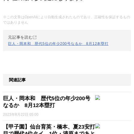
※この文章はOpenAIにより自動生成されたものであり、正確性を保証するもの
ではありません
元記事を読む
巨人・岡本和 歴代5位の年少200号なるか 8月12本塁打
関連記事
巨人・岡本和 歴代5位の年少200号
なるか 8月12本塁打
2023年8月22日 05:00
【甲子園】仙台育英・橋本、夏23安打
目で歴代4位タイ 1位・清原まであと