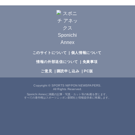
このサイトについて
個人情報について
情報の外部送信について
免責事項
ご意見
購読申し込み
PC版
Copyright
©
SPORTS NIPPON NEWSPAPERS.
All Rights Reserved.
Sponichi Annexに掲載の記事・写真・カット等の転載を禁じます。
すべての著作権はスポーツニッポン新聞社と情報提供者に帰属します。