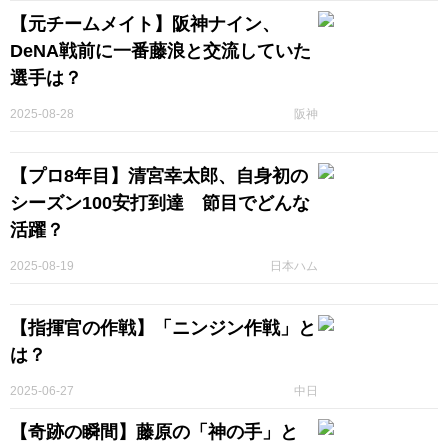
【元チームメイト】阪神ナイン、
DeNA戦前に一番藤浪と交流していた
選手は？
2025-08-28
阪神
【プロ8年目】清宮幸太郎、自身初の
シーズン100安打到達 節目でどんな
活躍？
2025-08-19
日本ハム
【指揮官の作戦】「ニンジン作戦」と
は？
2025-06-27
中日
【奇跡の瞬間】藤原の「神の手」と