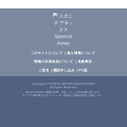
このサイトについて
個人情報について
情報の外部送信について
免責事項
ご意見
購読申し込み
PC版
Copyright
©
SPORTS NIPPON NEWSPAPERS.
All Rights Reserved.
Sponichi Annexに掲載の記事・写真・カット等の転載を禁じます。
すべての著作権はスポーツニッポン新聞社と情報提供者に帰属します。