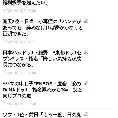
裕樹投手を超えたい」
2023年10月31日 05:30
楽天3位・日当 小耳症の「ハンデが
あっても、諦めなければ夢がかなうと
証明できた」
2023年10月27日 05:17
日本ハムドラ1・細野 “東都ドラ1セ
ブン”ラスト指名「悔しい気持ちが成
長につながる」
2023年10月27日 06:00
“ハマの申し子”ENEOS・度会 涙の
DeNAドラ1 指名漏れから3年…父と
同じプロの道
2023年10月27日 05:30
ソフト1位・前田「もう一度、日の丸