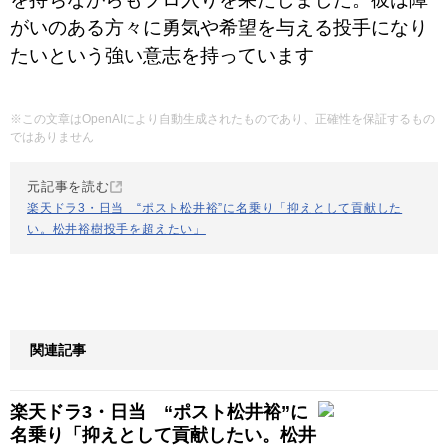
がいのある方々に勇気や希望を与える投手になり
たいという強い意志を持っています
※この文章はOpenAIにより自動生成されたものであり、正確性を保証するもの
ではありません
元記事を読む
楽天ドラ3・日当 “ポスト松井裕”に名乗り「抑えとして貢献した
い。松井裕樹投手を超えたい」
関連記事
楽天ドラ3・日当 “ポスト松井裕”に
名乗り「抑えとして貢献したい。松井