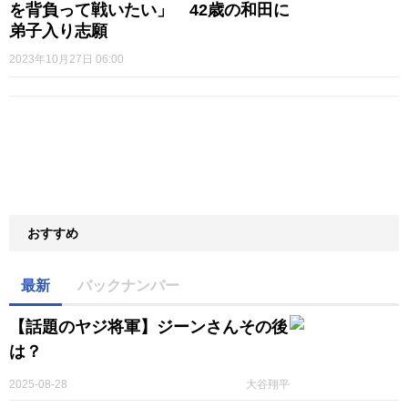
を背負って戦いたい」 42歳の和田に
弟子入り志願
2023年10月27日 06:00
おすすめ
最新
バックナンバー
【話題のヤジ将軍】ジーンさんその後
は？
2025-08-28
大谷翔平