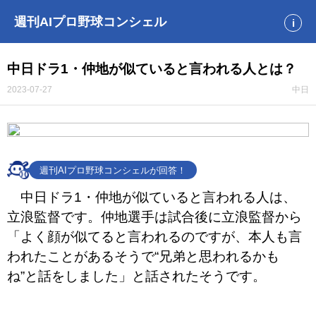
週刊AIプロ野球コンシェル
i
中日ドラ1・仲地が似ていると言われる人とは？
2023-07-27
中日
週刊AIプロ野球コンシェルが回答！
中日ドラ1・仲地が似ていると言われる人は、
立浪監督です。仲地選手は試合後に立浪監督から
「よく顔が似てると言われるのですが、本人も言
われたことがあるそうで“兄弟と思われるかも
ね”と話をしました」と話されたそうです。