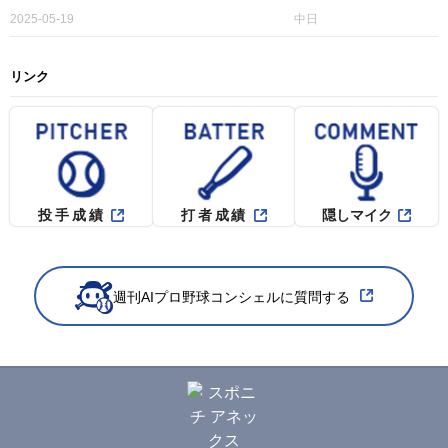
2025-05-19
中日
リンク
投手成績
打者成績
隠しマイク
週刊AIプロ野球コンシェルに質問する