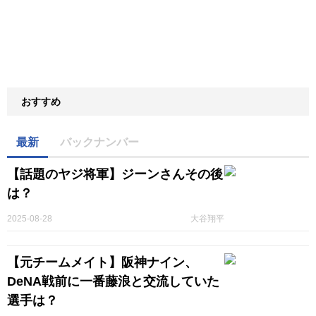
おすすめ
最新
バックナンバー
【話題のヤジ将軍】ジーンさんその後
は？
2025-08-28
大谷翔平
【元チームメイト】阪神ナイン、
DeNA戦前に一番藤浪と交流していた
選手は？