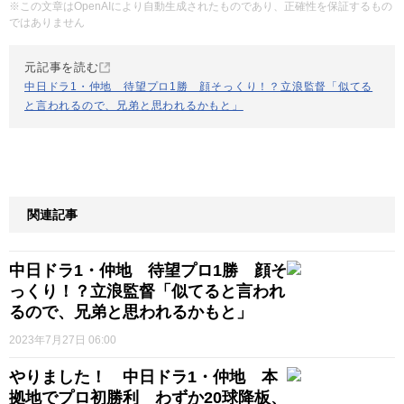
※この文章はOpenAIにより自動生成されたものであり、正確性を保証するもの
ではありません
元記事を読む
中日ドラ1・仲地 待望プロ1勝 顔そっくり！？立浪監督「似てる
と言われるので、兄弟と思われるかもと」
関連記事
中日ドラ1・仲地 待望プロ1勝 顔そ
っくり！？立浪監督「似てると言われ
るので、兄弟と思われるかもと」
2023年7月27日 06:00
やりました！ 中日ドラ1・仲地 本
拠地でプロ初勝利 わずか20球降板、