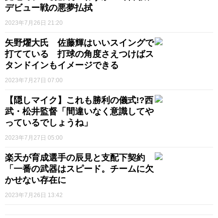
デビュー戦の悪夢払拭
2023年7月26日 21:20
矢野燿大氏 佐藤輝はいいスイングで
打てている 打球の角度さえつけばス
タンドインもイメージできる
2023年7月27日 07:00
【隠しマイク】これも勝利の儀式!?西
武・松井監督「間違いなく意識してや
っているでしょうね」
2023年7月27日 05:00
楽天が育成選手の辰見と支配下契約
「一番の武器はスピード。チームに欠
かせない存在に
2023年7月26日 13:42