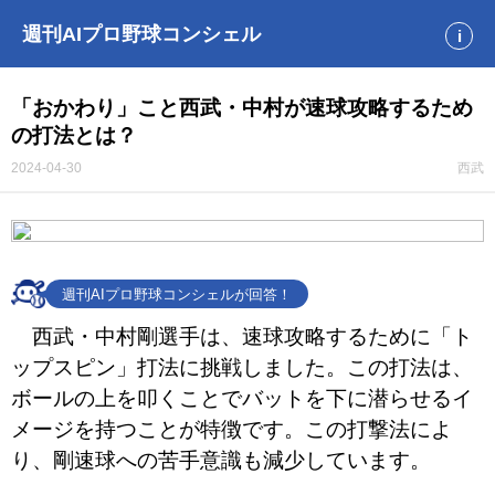
週刊AIプロ野球コンシェル
i
「おかわり」こと西武・中村が速球攻略するため
の打法とは？
2024-04-30
西武
週刊AIプロ野球コンシェルが回答！
西武・中村剛選手は、速球攻略するために「ト
ップスピン」打法に挑戦しました。この打法は、
ボールの上を叩くことでバットを下に潜らせるイ
メージを持つことが特徴です。この打撃法によ
り、剛速球への苦手意識も減少しています。