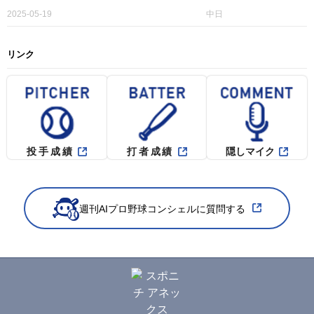
2025-05-19
中日
リンク
投手成績
打者成績
隠しマイク
週刊AIプロ野球コンシェルに質問する