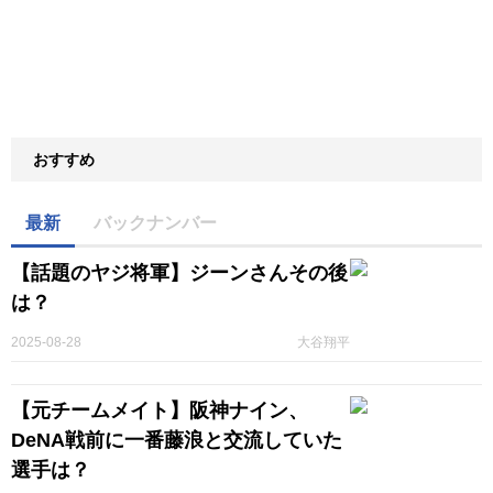
おすすめ
最新
バックナンバー
【話題のヤジ将軍】ジーンさんその後
は？
2025-08-28
大谷翔平
【元チームメイト】阪神ナイン、
DeNA戦前に一番藤浪と交流していた
選手は？