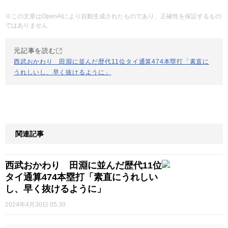
※この文章はOpenAIにより自動生成されたものであり、正確性を保証するもの
ではありません
元記事を読む
西武おかわり 田淵に並んだ歴代11位タイ通算474本塁打「素直に
うれしいし、早く抜けるように」
関連記事
西武おかわり 田淵に並んだ歴代11位
タイ通算474本塁打「素直にうれしい
し、早く抜けるように」
2024年4月30日 05:30