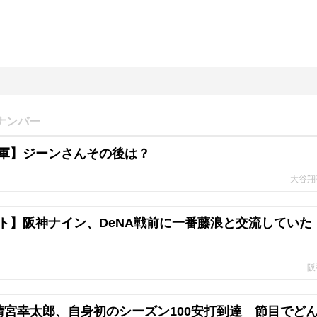
ナンバー
軍】ジーンさんその後は？
大谷翔
ト】阪神ナイン、DeNA戦前に一番藤浪と交流していた
阪
清宮幸太郎、自身初のシーズン100安打到達 節目でど