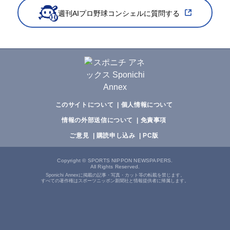
週刊AIプロ野球コンシェルに質問する
このサイトについて
個人情報について
情報の外部送信について
免責事項
ご意見
購読申し込み
PC版
Copyright
©
SPORTS NIPPON NEWSPAPERS.
All Rights Reserved.
Sponichi Annexに掲載の記事・写真・カット等の転載を禁じます。
すべての著作権はスポーツニッポン新聞社と情報提供者に帰属します。