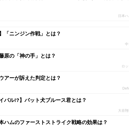
日本ハ
】「ニンジン作戦」とは？
中
藤原の「神の手」とは？
ロッ
ウアーが訴えた判定とは？
De
イバル!?】バット犬ブルース君とは？
大谷翔
本ハムのファーストストライク戦略の効果は？