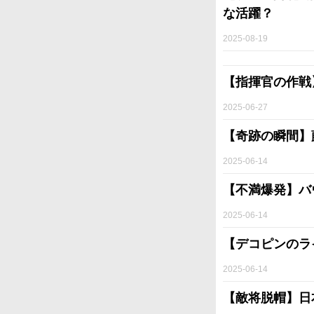
な活躍？
2025-08-19
【指揮官の作戦
2025-06-27
【奇跡の瞬間】
2025-06-14
【不満爆発】バ
2025-06-14
【デコピンのラ
2025-06-14
【敵将脱帽】日