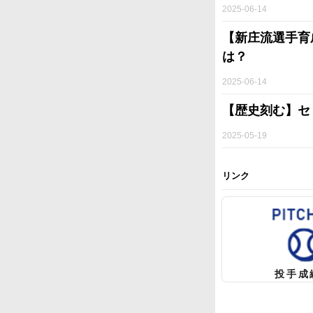
2025-06-14
【新庄流選手育
は？
2025-06-14
【歴史刻む】セ
2025-05-19
リンク
投手成