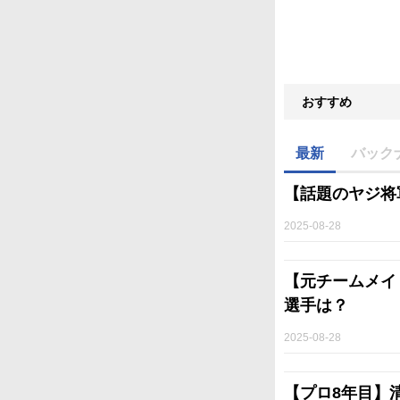
おすすめ
最新
バック
【話題のヤジ将
2025-08-28
【元チームメイ
選手は？
2025-08-28
【プロ8年目】