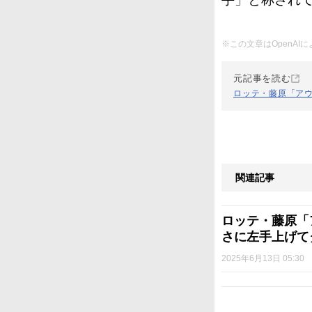
※この文章はOpenA
元記事を読む
ロッテ・藤原「アウ
関連記事
ロッテ・藤原「
さに左手上げて
2025年6月13日 05:30