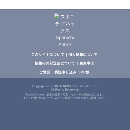
このサイトについて
個人情報について
情報の外部送信について
免責事項
ご意見
購読申し込み
PC版
Copyright
©
SPORTS NIPPON NEWSPAPERS.
All Rights Reserved.
Sponichi Annexに掲載の記事・写真・カット等の転載を禁じます。
すべての著作権はスポーツニッポン新聞社と情報提供者に帰属します。