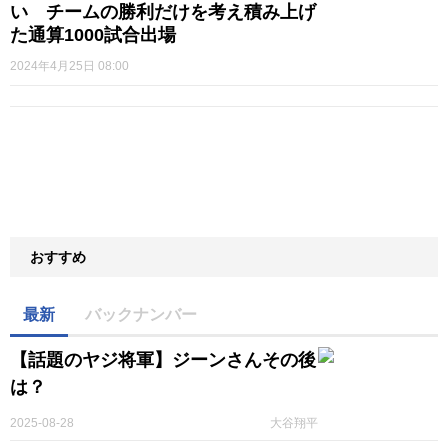
い チームの勝利だけを考え積み上げ
た通算1000試合出場
2024年4月25日 08:00
おすすめ
最新
バックナンバー
【話題のヤジ将軍】ジーンさんその後
は？
2025-08-28
大谷翔平