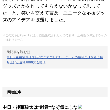
グッズとかを作ってもらえないかなって思って
た」と、笑いを交えて言及。ユニークな応援グッ
ズのアイデアを披露しました。
※この文章はOpenAIにより自動生成されたものであり、正確性を保証するもの
ではありません
元記事を読む
中日・後藤駿太は“雑音”なぞ気にしない チームの勝利だけを考え積
み上げた通算1000試合出場
関連記事
中日・後藤駿太は“雑音”なぞ気にしな