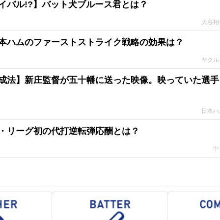
イバル!?】バット犬ブルース君とは？
大谷翔
本ハムのファーストストライク戦略の効果は？
ヤクル
成法】新庄監督が五十幡に送った映像。映っていた選手
日本ハ
・リーグ初の代打逆転弾応酬とは？
中