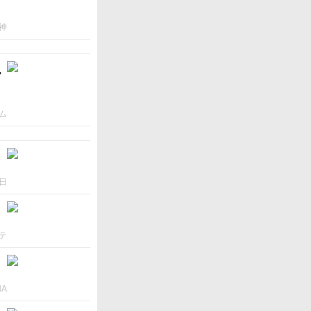
神
ん
ム
日
テ
NA