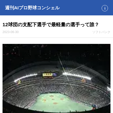
週刊AIプロ野球コンシェル
i
12球団の支配下選手で最軽量の選手って誰？
2023-06-30
ソフトバンク