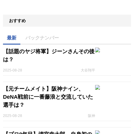
おすすめ
最新
バックナンバー
【話題のヤジ将軍】ジーンさんその後
は？
2025-08-28
大谷翔平
【元チームメイト】阪神ナイン、
DeNA戦前に一番藤浪と交流していた
選手は？
2025-08-28
阪神