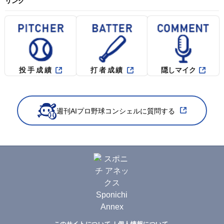
リンク
投手成績
打者成績
隠しマイク
週刊AIプロ野球コンシェルに質問する