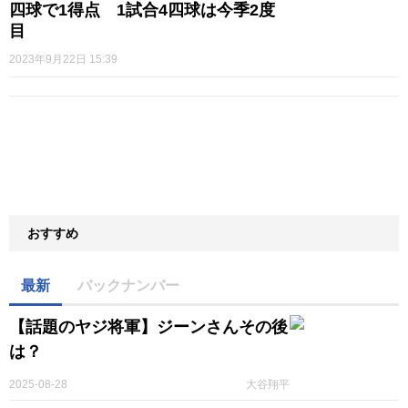
四球で1得点 1試合4四球は今季2度
目
2023年9月22日 15:39
おすすめ
最新
バックナンバー
【話題のヤジ将軍】ジーンさんその後
は？
2025-08-28
大谷翔平