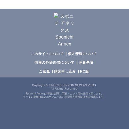
このサイトについて
個人情報について
情報の外部送信について
免責事項
ご意見
購読申し込み
PC版
Copyright
©
SPORTS NIPPON NEWSPAPERS.
All Rights Reserved.
Sponichi Annexに掲載の記事・写真・カット等の転載を禁じます。
すべての著作権はスポーツニッポン新聞社と情報提供者に帰属します。