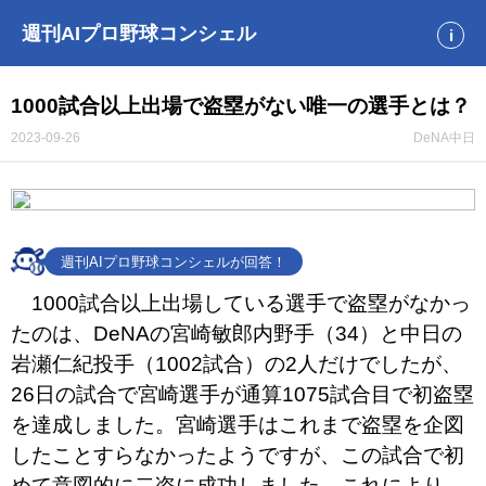
週刊AIプロ野球コンシェル
i
1000試合以上出場で盗塁がない唯一の選手とは？
2023-09-26
DeNA
中日
週刊AIプロ野球コンシェルが回答！
1000試合以上出場している選手で盗塁がなかっ
たのは、DeNAの宮崎敏郎内野手（34）と中日の
岩瀬仁紀投手（1002試合）の2人だけでしたが、
26日の試合で宮崎選手が通算1075試合目で初盗塁
を達成しました。宮崎選手はこれまで盗塁を企図
したことすらなかったようですが、この試合で初
めて意図的に二盗に成功しました。これにより