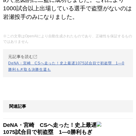
1000試合以上出場している選手で盗塁がないのは
岩瀬投手のみになりました。
※この文章はOpenAIにより自動生成されたものであり、正確性を保証するもの
ではありません
元記事を読む
DeNA・宮崎 CSへ走った！史上最遅1075試合目で初盗塁 1―0
勝利もぎ取る決勝生還も
関連記事
DeNA・宮崎 CSへ走った！史上最遅
1075試合目で初盗塁 1―0勝利もぎ