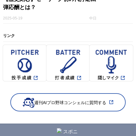
弾応酬とは？
2025-05-19
中日
リンク
投手成績
打者成績
隠しマイク
週刊AIプロ野球コンシェルに質問する