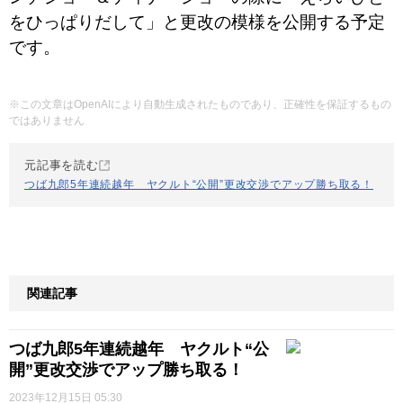
をひっぱりだして」と更改の模様を公開する予定
です。
※この文章はOpenAIにより自動生成されたものであり、正確性を保証するもの
ではありません
元記事を読む
つば九郎5年連続越年 ヤクルト“公開”更改交渉でアップ勝ち取る！
関連記事
つば九郎5年連続越年 ヤクルト“公
開”更改交渉でアップ勝ち取る！
2023年12月15日 05:30