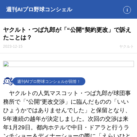
週刊AIプロ野球コンシェル
i
ヤクルト・つば九郎が「“公開”契約更改」で訴え
たことは？
2023-12-15
ヤクルト
週刊AIプロ野球コンシェルが回答！
ヤクルトの人気マスコット・つば九郎が球団事
務所で「“公開”更改交渉」に臨んだものの「いい
ひょうかではありませんでした」と保留となり、
5年連続の越年が決定しました。次回の交渉は来
年1月29日。都内ホテルで中日・ドアラと行うラ
ンチショー＆ディナーショーの際に「えらいひと