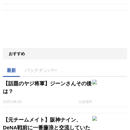
おすすめ
最新
バックナンバー
【話題のヤジ将軍】ジーンさんその後
は？
2025-08-28
大谷翔平
【元チームメイト】阪神ナイン、
DeNA戦前に一番藤浪と交流していた