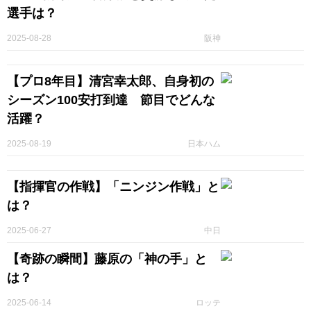
選手は？
2025-08-28
阪神
【プロ8年目】清宮幸太郎、自身初の
シーズン100安打到達 節目でどんな
活躍？
2025-08-19
日本ハム
【指揮官の作戦】「ニンジン作戦」と
は？
2025-06-27
中日
【奇跡の瞬間】藤原の「神の手」と
は？
2025-06-14
ロッテ