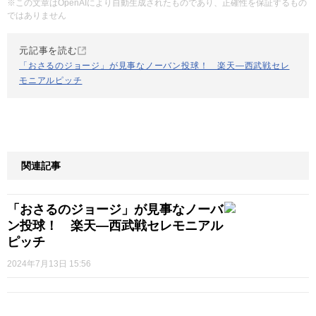
※この文章はOpenAIにより自動生成されたものであり、正確性を保証するもの
ではありません
元記事を読む
「おさるのジョージ」が見事なノーバン投球！ 楽天―西武戦セレ
モニアルピッチ
関連記事
「おさるのジョージ」が見事なノーバ
ン投球！ 楽天―西武戦セレモニアル
ピッチ
2024年7月13日 15:56