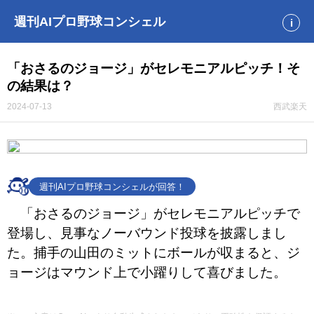
週刊AIプロ野球コンシェル
i
「おさるのジョージ」がセレモニアルピッチ！そ
の結果は？
2024-07-13
西武
楽天
週刊AIプロ野球コンシェルが回答！
「おさるのジョージ」がセレモニアルピッチで
登場し、見事なノーバウンド投球を披露しまし
た。捕手の山田のミットにボールが収まると、ジ
ョージはマウンド上で小躍りして喜びました。