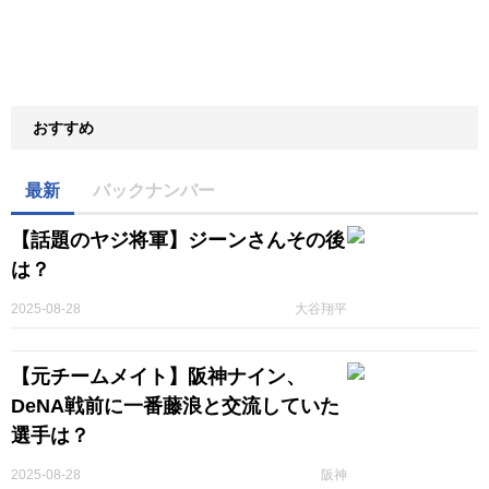
おすすめ
最新
バックナンバー
【話題のヤジ将軍】ジーンさんその後
は？
2025-08-28
大谷翔平
【元チームメイト】阪神ナイン、
DeNA戦前に一番藤浪と交流していた
選手は？
2025-08-28
阪神