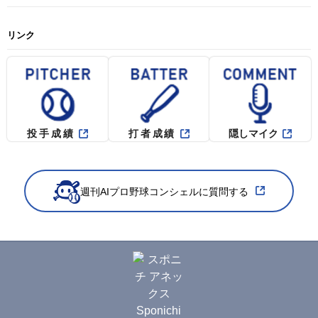
リンク
投手成績
打者成績
隠しマイク
週刊AIプロ野球コンシェルに質問する