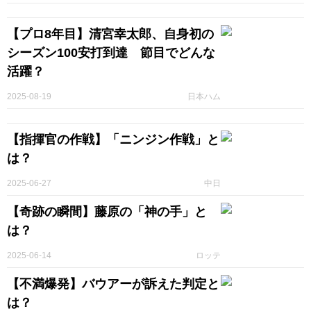
【プロ8年目】清宮幸太郎、自身初の
シーズン100安打到達 節目でどんな
活躍？
2025-08-19
日本ハム
【指揮官の作戦】「ニンジン作戦」と
は？
2025-06-27
中日
【奇跡の瞬間】藤原の「神の手」と
は？
2025-06-14
ロッテ
【不満爆発】バウアーが訴えた判定と
は？